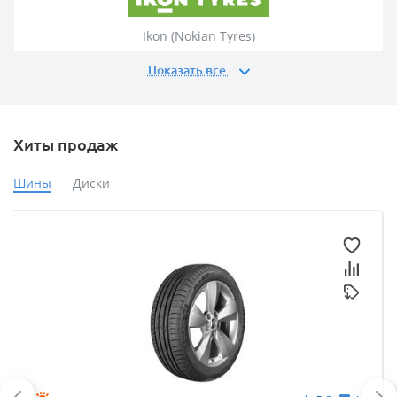
Ikon (Nokian Tyres)
Показать все
Хиты продаж
Шины
Диски