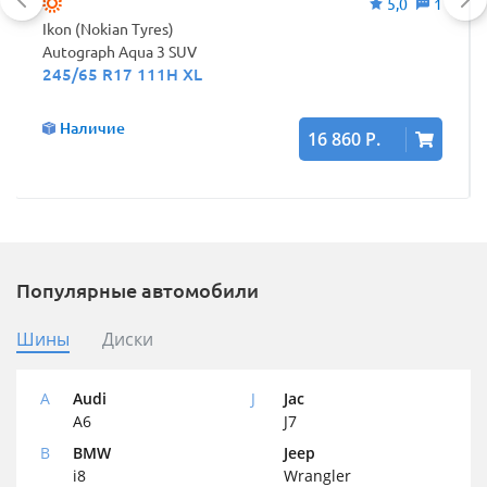
5,0
1
Ikon (Nokian Tyres)
Autograph Aqua 3 SUV
245/65 R17 111H XL
Наличие
16 860 Р.
Популярные автомобили
Шины
Диски
A
Audi
J
Jac
A6
J7
B
BMW
Jeep
i8
Wrangler