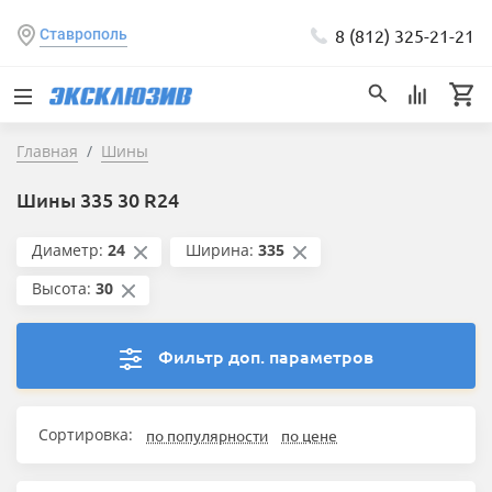
8 (812) 325-21-21
Ставрополь
Главная
Шины
Шины 335 30 R24
Диаметр:
24
Ширина:
335
Высота:
30
Фильтр доп. параметров
Сортировка:
по популярности
по цене