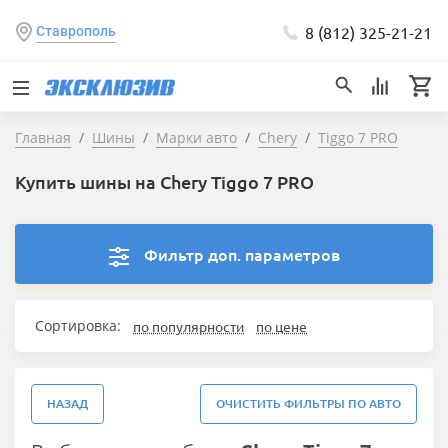
8 (812) 325-21-21
Ставрополь
Главная
Шины
Марки авто
Chery
Tiggo 7 PRO
Купить шины на Chery Tiggo 7 PRO
Фильтр доп. параметров
Сортировка:
по популярности
по цене
НАЗАД
ОЧИСТИТЬ ФИЛЬТРЫ ПО АВТО