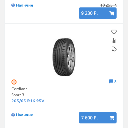
Наличие
10 255 Р.
9 230 Р.
8
Cordiant
Sport 3
205/65 R16 95V
Наличие
7 600 Р.