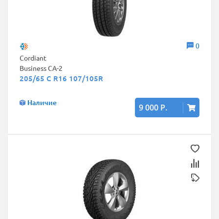
0
Cordiant
Business CA-2
205/65 C R16 107/105R
Наличие
9 000 Р.