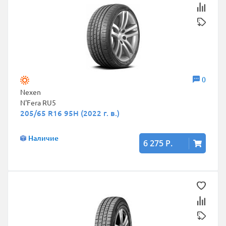
0
Nexen
N'Fera RU5
205/65 R16 95H (2022 г. в.)
Наличие
6 275 Р.