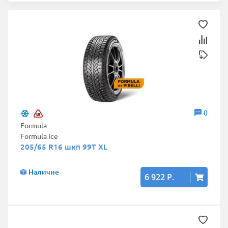
0
Formula
Formula Ice
205/65 R16 шип 99T XL
Наличие
6 922 Р.