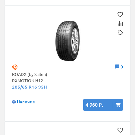
0
ROADX (by Sailun)
RXMOTION H12
205/65 R16 95H
Наличие
4 960 Р.