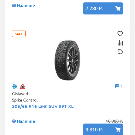
Наличие
7 780 Р.
SALE
1
Gislaved
Spike Control
205/65 R16 шип SUV 99T XL
Наличие
10 900 Р.
9 810 Р.