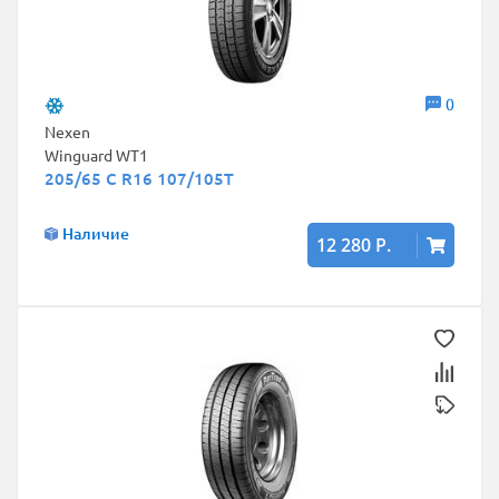
0
Nexen
Winguard WT1
205/65 C R16 107/105T
Наличие
12 280 Р.