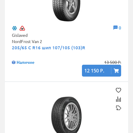
0
Gislaved
NordFrost Van 2
205/65 C R16 шип 107/105 (103)R
Наличие
13 500 Р.
12 150 Р.