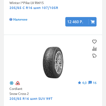
Winter i*Pike LV RW15
205/65 C R16 шип 107/105R
Наличие
12 460 Р.
4,0
16
Cordiant
Snow Cross 2
205/65 R16 шип SUV 99T