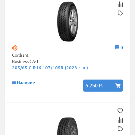
0
Cordiant
Business CA-1
205/65 C R16 107/105R (2023 г. в.)
Наличие
5 750 Р.