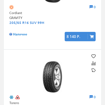
0
Cordiant
GRAVITY
205/65 R16 SUV 99H
Наличие
8 140 Р.
0
Torero