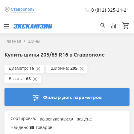
8 (812) 325-21-21
Ставрополь
Главная
Шины
Купить шины 205/65 R16 в Ставрополе
Диаметр:
16
Ширина:
205
Высота:
65
Фильтр доп. параметров
Сортировка:
по популярности
по цене
Найдено
38
товаров