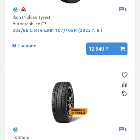
0
Ikon (Nokian Tyres)
Autograph Ice C3
205/65 C R16 шип 107/105R (2023 г. в.)
Наличие
12 840 Р.
0
Formula