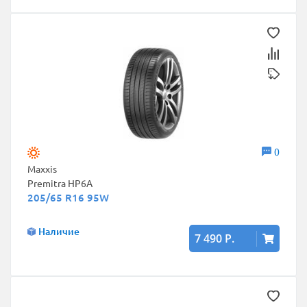
0
Maxxis
Premitra HP6A
205/65 R16 95W
Наличие
7 490 Р.