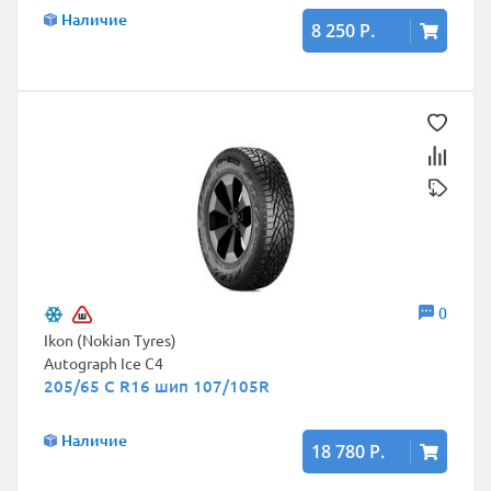
Наличие
8 250 Р.
0
Ikon (Nokian Tyres)
Autograph Ice C4
205/65 C R16 шип 107/105R
Наличие
18 780 Р.