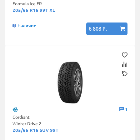
Formula Ice FR
205/65 R16 99T XL
Наличие
6 808 Р.
1
Cordiant
Winter Drive 2
205/65 R16 SUV 99T