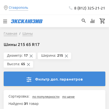
8 (812) 325-21-21
Ставрополь
Главная
Шины
Шины 215 65 R17
Диаметр:
17
Ширина:
215
Высота:
65
Фильтр доп. параметров
Сортировка:
по популярности
по цене
Найдено
31
товар