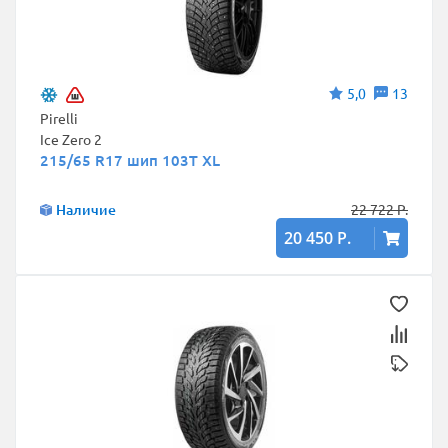
5,0
13
Pirelli
Ice Zero 2
215/65 R17 шип 103T XL
Наличие
22 722 Р.
20 450 Р.