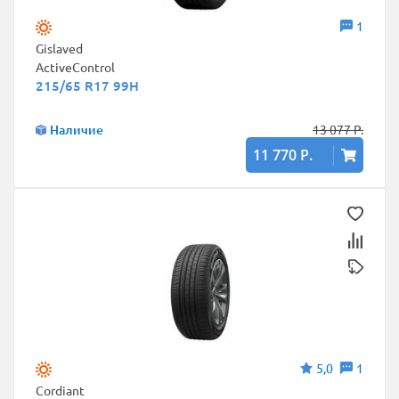
1
Gislaved
ActiveControl
215/65 R17 99H
Наличие
13 077 Р.
11 770 Р.
5,0
1
Cordiant