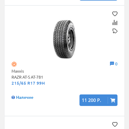
0
Maxxis
RAZR AT-S AT-781
215/65 R17 99H
Наличие
11 200 Р.