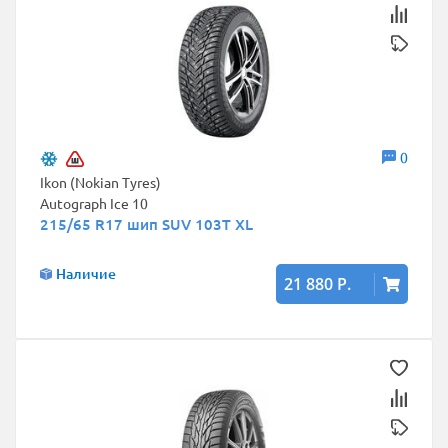
0
Ikon (Nokian Tyres)
Autograph Ice 10
215/65 R17 шип SUV 103T XL
Наличие
21 880 Р.