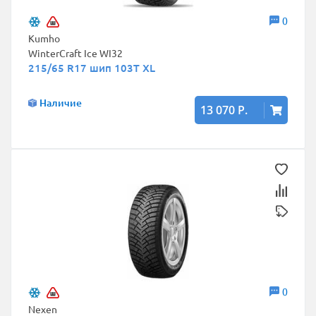
0
Kumho
WinterCraft Ice WI32
215/65 R17 шип 103T XL
Наличие
13 070 Р.
0
Nexen