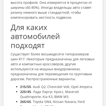
высота профиля. Она измеряется в процентах от
ширины (40-80%). Иногда владельцы авто ставят
резину немного выше стандартной, чтобы
компенсировать жесткость подвески.
Для каких
автомобилей
подходят
Существует более восьмидесяти типоразмеров
шин R17
. Некоторые предназначены для легковых
авто и компактных кроссоверов, другие
используются на мощных внедорожниках,
предназначены для перемещения по грунтовым
дорогам. Распространенные варианты:
215/55
. Audi Q2, Chevrolet Volt, Opel Ampera.
225/45
. Лада Ларгус Кросс, Maserati
Quattroporte, Kia K3, BMW M3.
265/65
. Toyota SW4, Nissan Navara, Ford