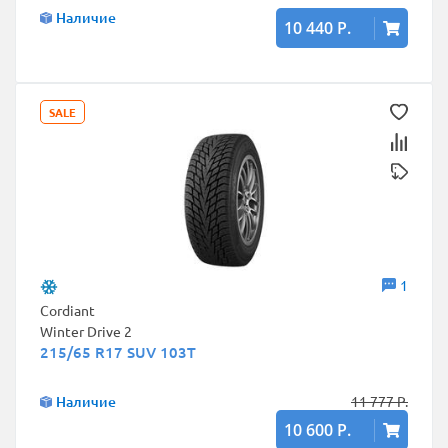
Наличие
10 440 Р.
SALE
1
Cordiant
Winter Drive 2
215/65 R17 SUV 103T
Наличие
11 777 Р.
10 600 Р.