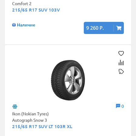
Comfort 2
215/65 R17 SUV 103V
Наличие
9 260 Р.
0
Ikon (Nokian Tyres)
Autograph Snow 3
215/65 R17 SUV LT 103R XL