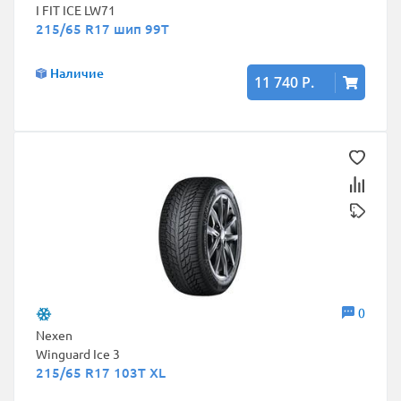
I FIT ICE LW71
215/65 R17 шип 99T
Наличие
11 740 Р.
0
Nexen
Winguard Ice 3
215/65 R17 103T XL