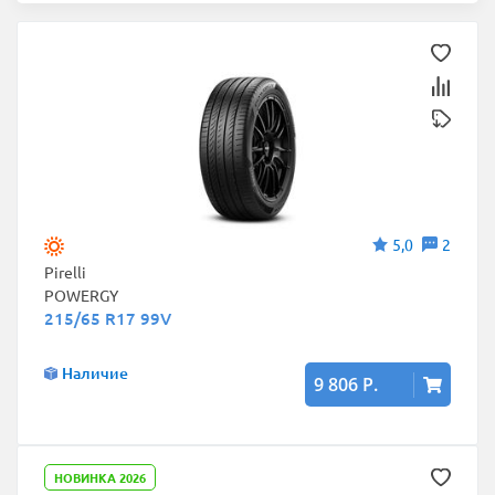
5,0
2
Pirelli
POWERGY
215/65 R17 99V
Наличие
9 806 Р.
НОВИНКА 2026