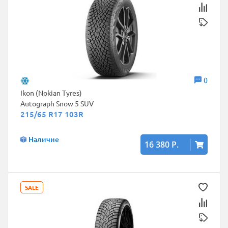
0
Ikon (Nokian Tyres)
Autograph Snow 5 SUV
215/65 R17 103R
Наличие
16 380 Р.
SALE