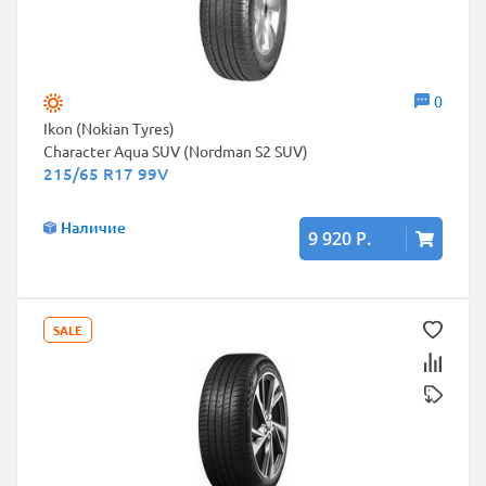
0
Ikon (Nokian Tyres)
Character Aqua SUV (Nordman S2 SUV)
215/65 R17 99V
Наличие
9 920 Р.
SALE