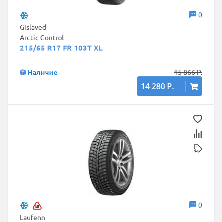
0
Gislaved
Arctic Control
215/65 R17 FR 103T XL
Наличие
15 866 Р.
14 280 Р.
0
Laufenn