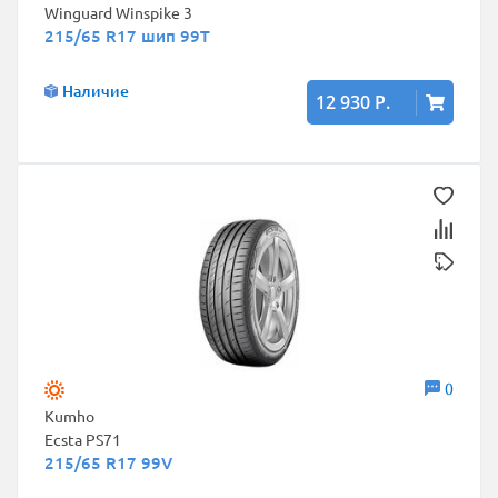
Winguard Winspike 3
215/65 R17 шип 99T
Наличие
12 930 Р.
0
Kumho
Ecsta PS71
215/65 R17 99V