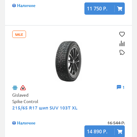
Наличие
11 750 Р.
SALE
1
Gislaved
Spike Control
215/65 R17 шип SUV 103T XL
Наличие
16 544 Р.
14 890 Р.