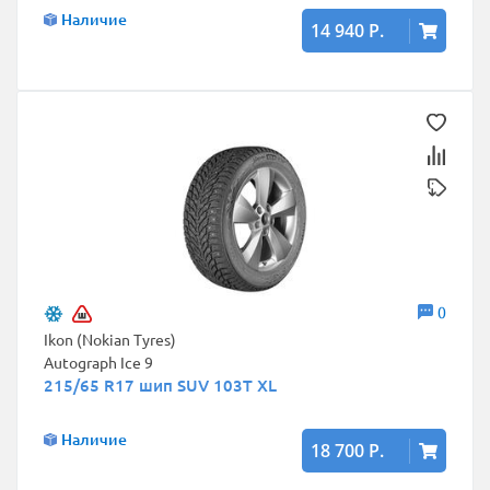
Наличие
14 940 Р.
0
Ikon (Nokian Tyres)
Autograph Ice 9
215/65 R17 шип SUV 103T XL
Наличие
18 700 Р.