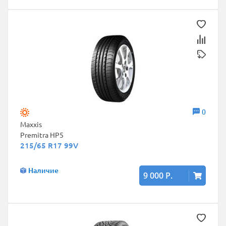
0
Maxxis
Premitra HP5
215/65 R17 99V
Наличие
9 000 Р.