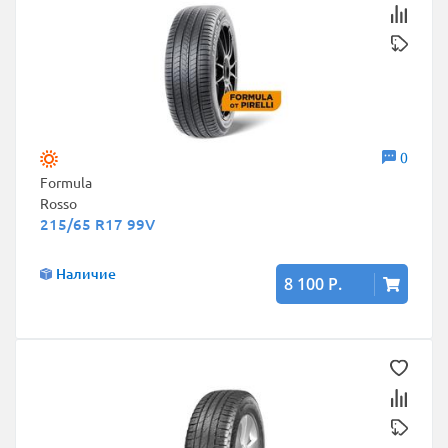
0
Formula
Rosso
215/65 R17 99V
Наличие
8 100 Р.