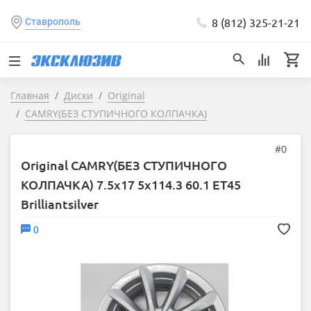
8 (812) 325-21-21
Ставрополь
Главная
Диски
Original
CAMRY(БЕЗ СТУПИЧНОГО КОЛПАЧКА)
#0
Original CAMRY(БЕЗ СТУПИЧНОГО
КОЛПАЧКА) 7.5x17 5x114.3 60.1 ET45
Brilliantsilver
0